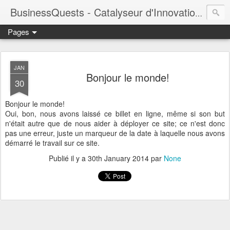
BusinessQuests - Catalyseur d'Innovation en Entreprise
Pages
JAN
Bonjour le monde!
30
Bonjour le monde!
Oui, bon, nous avons laissé ce billet en ligne, même si son but
n'était autre que de nous aider à déployer ce site; ce n'est donc
pas une erreur, juste un marqueur de la date à laquelle nous avons
démarré le travail sur ce site.
Publié il y a
30th January 2014
par
None