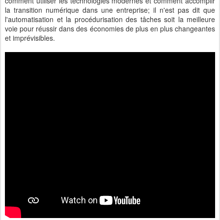
comment utiliser les technologies modernes et comment accomplir
la transition numérique dans une entreprise; il n'est pas dit que
l'automatisation et la procédurisation des tâches soit la meilleure
voie pour réussir dans des économies de plus en plus changeantes
et imprévisibles.