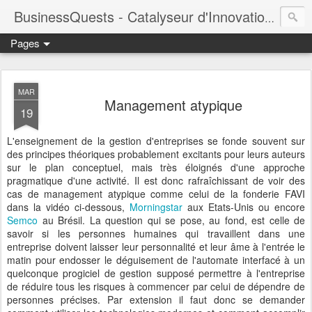
BusinessQuests - Catalyseur d'Innovation en Entreprise
Pages
MAR
Management atypique
19
L'enseignement de la gestion d'entreprises se fonde souvent sur
des principes théoriques probablement excitants pour leurs auteurs
sur le plan conceptuel, mais très éloignés d'une approche
pragmatique d'une activité. Il est donc rafraîchissant de voir des
cas de management atypique comme celui de la fonderie FAVI
dans la vidéo ci-dessous,
Morningstar
aux Etats-Unis ou encore
Semco
au Brésil. La question qui se pose, au fond, est celle de
savoir si les personnes humaines qui travaillent dans une
entreprise doivent laisser leur personnalité et leur âme à l'entrée le
matin pour endosser le déguisement de l'automate interfacé à un
quelconque progiciel de gestion supposé permettre à l'entreprise
de réduire tous les risques à commencer par celui de dépendre de
personnes précises. Par extension il faut donc se demander