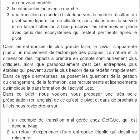
au nouveau modèle
la communication avec le marché
une transition du modèle historique vers le modèle résultant du
pivot sans déperdition de clientèle, sans hiatus dans le service
et en faisant attention à bien préserver les interfaces en place
avec ceux des écosystèmes qui restent pertinents après le
pivot
Dans les entreprises de plus grande taille, le "pivot" s'apparente
plus à un mouvement de tectonique des plaques. La nature et la
dimension des impacts à prendre en compte sont autrement plus
critiques, alors que paradoxalement c'est ces entreprises plus
établies qui peuvent avoir le plus besoin de se redéfinir rapidement.
Dans ce type d'entreprises, se posent les questions de la gestion
du changement, de la formation, des recrutements et licenciements
qu'implique la transformation de l'activité...etc.
Dans ce billet, nous voulons vous proposer une très belle
présentation (en anglais) de ce qu'est le pivot et dans de prochains
billets nous reviendrons sur:
un exemple de transition mal gérée chez GetGlue, qui est
devenu tvtag
un retour d'expérience d'une entreprise établie qui devait se
réinventer