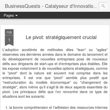
BusinessQuests - Catalyseur d'Innovation en Entreprise
Pages
FEB
Le pivot: stratégiquement crucial
1
L'adoption accélérée de méthodes dites "lean" ou "agiles"
observées ces dernières années dans le domaine du lancement et
du développement de nouvelles entreprises pose de nouveaux
défis aux dirigeants de start-ups et d'entreprises plus établies. Elle
les expose notamment à de nouvelles options stratégiques, comme
le "pivot" dont la nature est souvent mal comprise dans les
entreprises. Il est vrai que "pivot" semble plus positif que
"restructuration du modèle économique" ou "changement de
stratégie", alors même qu'il s'agit là de deux aspects essentiels du
pivot. Les principaux défis que l'on rencontre dans ce type de
situations sont les suivants:
la bonne compréhension et l'adhésion des ressources internes