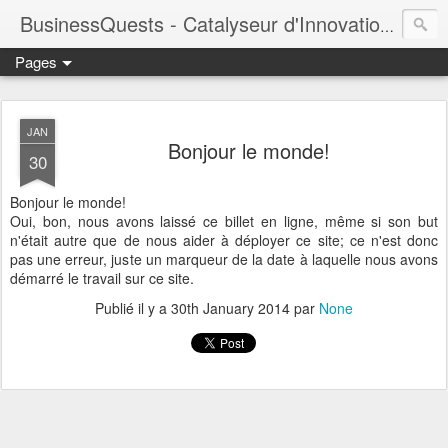
BusinessQuests - Catalyseur d'Innovation en Entreprise
Pages
JAN
Bonjour le monde!
30
Bonjour le monde!
Oui, bon, nous avons laissé ce billet en ligne, même si son but
n'était autre que de nous aider à déployer ce site; ce n'est donc
pas une erreur, juste un marqueur de la date à laquelle nous avons
démarré le travail sur ce site.
Publié il y a
30th January 2014
par
None