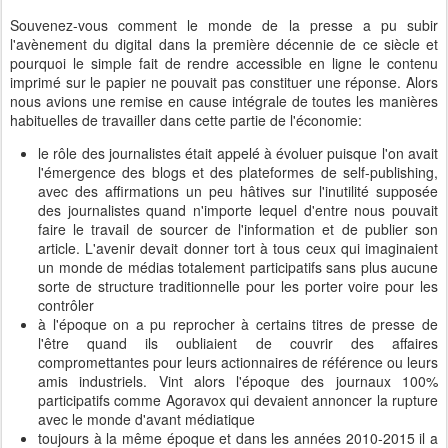
Souvenez-vous comment le monde de la presse a pu subir
l'avènement du digital dans la première décennie de ce siècle et
pourquoi le simple fait de rendre accessible en ligne le contenu
imprimé sur le papier ne pouvait pas constituer une réponse. Alors
nous avions une remise en cause intégrale de toutes les manières
habituelles de travailler dans cette partie de l'économie:
le rôle des journalistes était appelé à évoluer puisque l'on avait
l'émergence des blogs et des plateformes de self-publishing,
avec des affirmations un peu hâtives sur l'inutilité supposée
des journalistes quand n'importe lequel d'entre nous pouvait
faire le travail de sourcer de l'information et de publier son
article. L'avenir devait donner tort à tous ceux qui imaginaient
un monde de médias totalement participatifs sans plus aucune
sorte de structure traditionnelle pour les porter voire pour les
contrôler
à l'époque on a pu reprocher à certains titres de presse de
l'être quand ils oubliaient de couvrir des affaires
compromettantes pour leurs actionnaires de référence ou leurs
amis industriels. Vint alors l'époque des journaux 100%
participatifs comme Agoravox qui devaient annoncer la rupture
avec le monde d'avant médiatique
toujours à la même époque et dans les années 2010-2015 il a